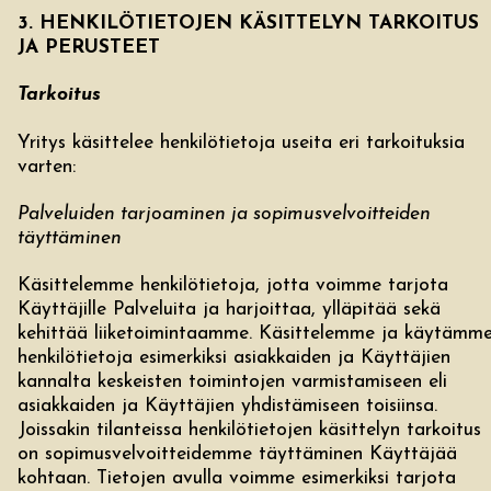
3. HENKILÖTIETOJEN KÄSITTELYN TARKOITUS
JA PERUSTEET
Tarkoitus
Yritys käsittelee henkilötietoja useita eri tarkoituksia
varten:
Palveluiden tarjoaminen ja sopimusvelvoitteiden
täyttäminen
Käsittelemme henkilötietoja, jotta voimme tarjota
Käyttäjille Palveluita ja harjoittaa, ylläpitää sekä
kehittää liiketoimintaamme. Käsittelemme ja käytämm
henkilötietoja esimerkiksi asiakkaiden ja Käyttäjien
kannalta keskeisten toimintojen varmistamiseen eli
asiakkaiden ja Käyttäjien yhdistämiseen toisiinsa.
Joissakin tilanteissa henkilötietojen käsittelyn tarkoitus
on sopimusvelvoitteidemme täyttäminen Käyttäjää
kohtaan. Tietojen avulla voimme esimerkiksi tarjota