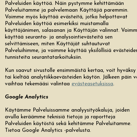
Palveluiden käyttöä. Näin pystymme kehittämään
Palveluitamme ja palvelemaan Käyttäjiä paremmin.
Voimme myös käyttää evästeitä, jotka helpottavat
Palveluiden käyttöä esimerkiksi muistamalla
käyttäjänimen, salasanan ja Käyttäjän valinnat. Voim
käyttää seuranta- ja analysointievästeitä sen
selvittämiseen, miten Käyttäjät suhtautuvat
Palveluihimme, ja voimme käyttää yksilöllisiä evästeide
tunnisteita seurantatarkoituksiin.
Kun saavut sivustolle ensimmäistä kertaa, voit hyväksy
tai kieltää analytiikkaevästeiden käytön. Jälkeen päin v
vaihtaa tekemääsi valintaa
evästeasetuksissa
.
Google Analytics
Käytämme Palveluissamme analyysityökaluja, joiden
avulla keräämme teknisiä tietoja ja raportteja
Palveluiden käytöstä sekä kehitämme Palveluitamme.
Tietoa Google Analytics -palvelusta.