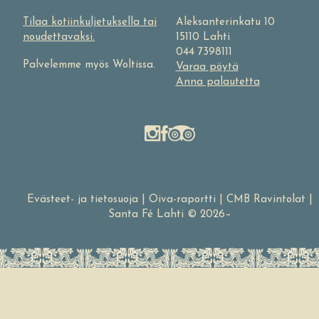
Tilaa kotiinkuljetuksella tai
Aleksanterinkatu 10
noudettavaksi.
15110 Lahti
044 7398111
Palvelemme myös Woltissa.
Varaa pöytä
Anna palautetta
Evästeet- ja tietosuoja
|
Oiva-raportti
|
CMB Ravintolat
|
Santa Fé Lahti © 2026–