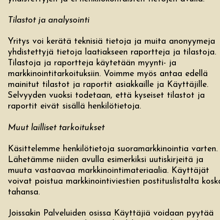
Tilastot ja analysointi
Yritys voi kerätä teknisiä tietoja ja muita anonyymeja
yhdistettyjä tietoja laatiakseen raportteja ja tilastoja.
Tilastoja ja raportteja käytetään myynti- ja
markkinointitarkoituksiin. Voimme myös antaa edellä
mainitut tilastot ja raportit asiakkaille ja Käyttäjille.
Selvyyden vuoksi todetaan, että kyseiset tilastot ja
raportit eivät sisällä henkilötietoja.
Muut lailliset tarkoitukset
Käsittelemme henkilötietoja suoramarkkinointia varten.
Lähetämme niiden avulla esimerkiksi uutiskirjeitä ja
muuta vastaavaa markkinointimateriaalia. Käyttäjät
voivat poistua markkinointiviestien postituslistalta kosk
tahansa.
Joissakin Palveluiden osissa Käyttäjiä voidaan pyytää