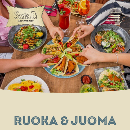
VALIKKO
RUOKA & JUOMA