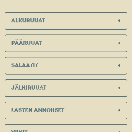
ALKURUUAT
PÄÄRUUAT
SALAATIT
JÄLKIRUUAT
LASTEN ANNOKSET