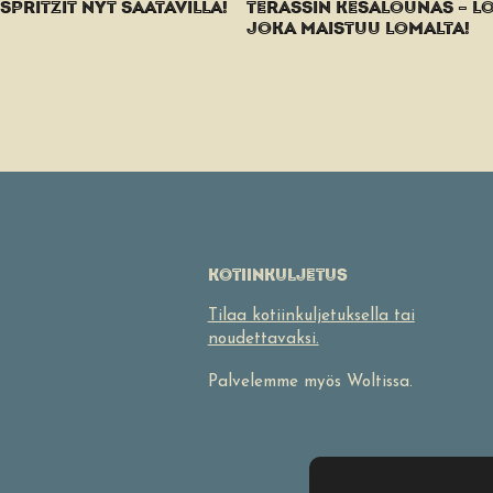
PRITZIT NYT SAATAVILLA!
TERASSIN KESÄLOUNAS – L
JOKA MAISTUU LOMALTA!
I
KOTIINKULJETUS
Tilaa kotiinkuljetuksella tai
noudettavaksi.
Palvelemme myös Woltissa.