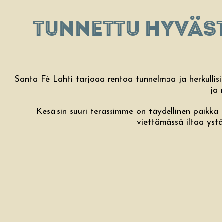
TUNNETTU HYVÄST
Santa Fé Lahti tarjoaa rentoa tunnelmaa ja herkullisi
ja 
Kesäisin suuri terassimme on täydellinen paikka n
viettämässä iltaa ystä