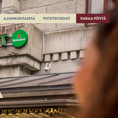
AJANKOHTAISTA
YHTEYSTIEDOT
VARAA PÖYTÄ
A