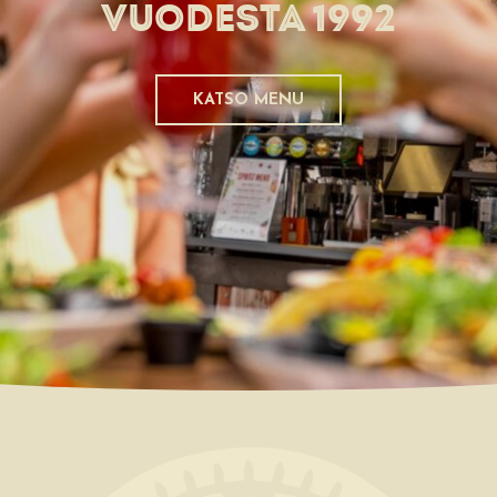
VUODESTA 1992
KATSO MENU