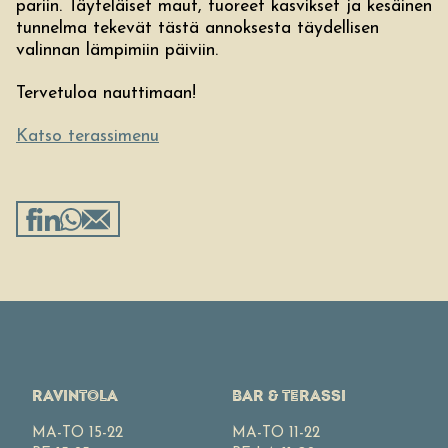
pariin. Täyteläiset maut, tuoreet kasvikset ja kesäinen
tunnelma tekevät tästä annoksesta täydellisen
valinnan lämpimiin päiviin.
Tervetuloa nauttimaan!
Katso terassimenu
RAVINTOLA
BAR & TERASSI
MA-TO 15-22
MA-TO 11-22