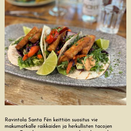
Ravintola Santa Fén keittiön suositus vie
makumatkalle raikkaiden ja herkullisten tacojen