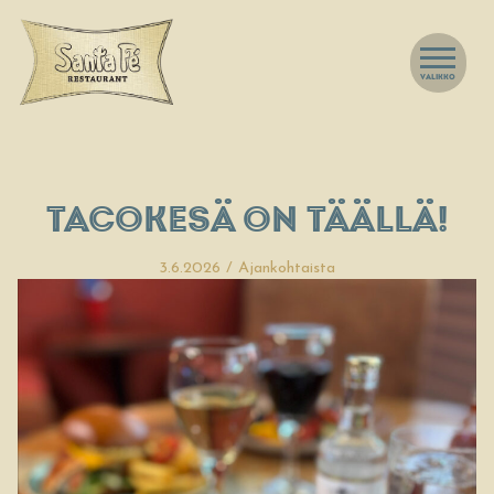
VALIKKO
TACOKESÄ ON TÄÄLLÄ!
3.6.2026
/ Ajankohtaista